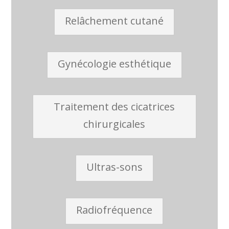
Relâchement cutané
Gynécologie esthétique
Traitement des cicatrices
chirurgicales
Ultras-sons
Radiofréquence