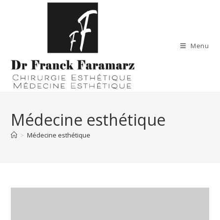
Skip
to
content
Menu
Médecine esthétique
>
Médecine esthétique